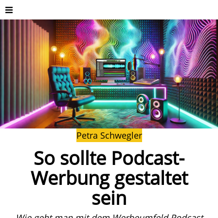
Petra Schwegler
So sollte Podcast-
Werbung gestaltet
sein
Wie geht man mit dem Werbeumfeld Podcast